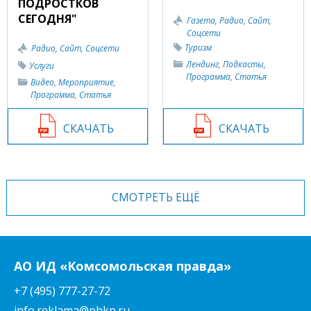
ПОДРОСТКОВ
СЕГОДНЯ"
Газета
,
Радио
,
Сайт
,
Соцсети
Туризм
Радио
,
Сайт
,
Соцсети
Лендинг
,
Подкасты
,
Услуги
Программа
,
Статья
Видео
,
Мероприятие
,
Программа
,
Статья
СКАЧАТЬ
СКАЧАТЬ
СМОТРЕТЬ ЕЩЁ
АО ИД «Комсомольская правда»
+7 (495) 777-27-72
info.reklama@phkp.ru