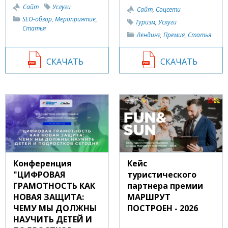
Сайт
Услуги
Сайт
,
Соцсети
SEO-обзор
,
Мероприятие
,
Туризм
,
Услуги
Статья
Лендинг
,
Премия
,
Статья
СКАЧАТЬ
СКАЧАТЬ
Конференция
Кейс
"ЦИФРОВАЯ
туристического
ГРАМОТНОСТЬ КАК
партнера премии
НОВАЯ ЗАЩИТА:
МАРШРУТ
ЧЕМУ МЫ ДОЛЖНЫ
ПОСТРОЕН - 2026
НАУЧИТЬ ДЕТЕЙ И