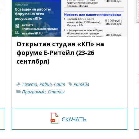
Открытая студия «КП» на
форуме E-Ритейл (23-26
сентября)
Газета
,
Радио
,
Сайт
Ритейл
Программа
,
Статья
СКАЧАТЬ