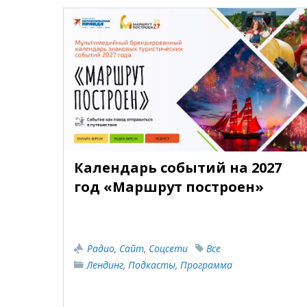
Календарь событий на 2027
год «Маршрут построен»
Радио
,
Сайт
,
Соцсети
Все
Лендинг
,
Подкасты
,
Программа