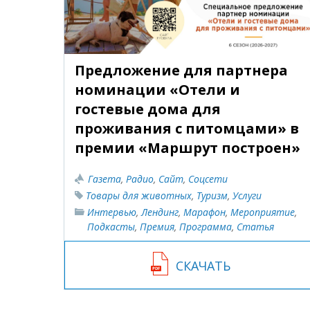
Предложение для партнера
номинации «Отели и
гостевые дома для
проживания с питомцами» в
премии «Маршрут построен»
Газета
,
Радио
,
Сайт
,
Соцсети
Товары для животных
,
Туризм
,
Услуги
Интервью
,
Лендинг
,
Марафон
,
Мероприятие
,
Подкасты
,
Премия
,
Программа
,
Статья
СКАЧАТЬ