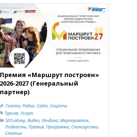
Премия «Маршрут построен»
2026-2027 (Генеральный
партнер)
Газета
,
Радио
,
Сайт
,
Соцсети
Туризм
,
Услуги
SEO-обзор
,
Видео
,
Лендинг
,
Мероприятие
,
Подкасты
,
Премия
,
Программа
,
Спонсорство
,
Статья