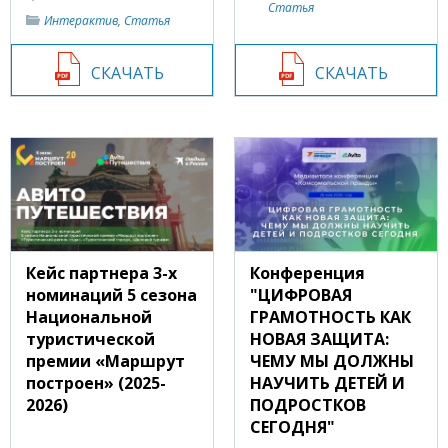
Статья
Интерактив
,
Статья
СКАЧАТЬ
СКАЧАТЬ
Кейс партнера 3-х
Конференция
номинаций 5 сезона
"ЦИФРОВАЯ
Национальной
ГРАМОТНОСТЬ КАК
туристической
НОВАЯ ЗАЩИТА:
премии «Маршрут
ЧЕМУ МЫ ДОЛЖНЫ
построен» (2025-
НАУЧИТЬ ДЕТЕЙ И
2026)
ПОДРОСТКОВ
СЕГОДНЯ"