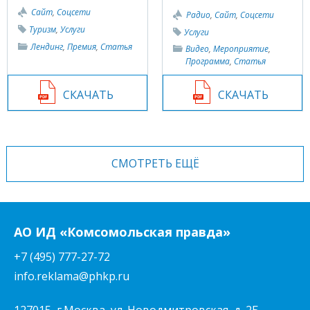
Сайт
,
Соцсети
Радио
,
Сайт
,
Соцсети
Туризм
,
Услуги
Услуги
Лендинг
,
Премия
,
Статья
Видео
,
Мероприятие
,
Программа
,
Статья
СКАЧАТЬ
СКАЧАТЬ
СМОТРЕТЬ ЕЩЁ
АО ИД «Комсомольская правда»
+7 (495) 777-27-72
info.reklama@phkp.ru