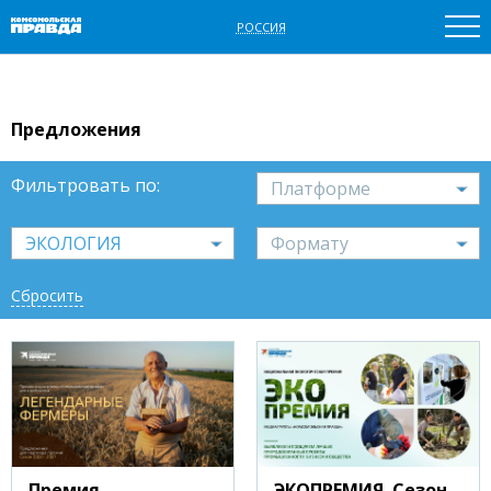
РОССИЯ
Предложения
Фильтровать по:
платформе
ЭКОЛОГИЯ
формату
Сбросить
Премия
ЭКОПРЕМИЯ. Сезон