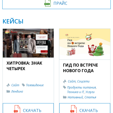
ПРАЙС
КЕЙСЫ
ХИТРОВКА: ЗНАК
ГИД ПО ВСТРЕЧЕ
ЧЕТЫРЕХ
НОВОГО ГОДА
Сайт
,
Соцсети
Сайт
Телевидение
Продукты питания
,
Лендинг
Техника и IT
,
Услуги
Нативный
,
Статья
СКАЧАТЬ
СКАЧАТЬ