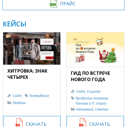
ПРАЙС
КЕЙСЫ
ХИТРОВКА: ЗНАК
ГИД ПО ВСТРЕЧЕ
ЧЕТЫРЕХ
НОВОГО ГОДА
Сайт
,
Соцсети
Сайт
Телевидение
Продукты питания
,
Лендинг
Техника и IT
,
Услуги
Нативный
,
Статья
СКАЧАТЬ
СКАЧАТЬ