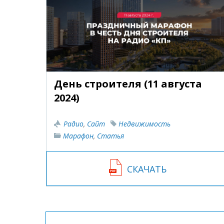
День строителя (11 августа
2024)
Радио
,
Сайт
Недвижимость
Марафон
,
Статья
СКАЧАТЬ