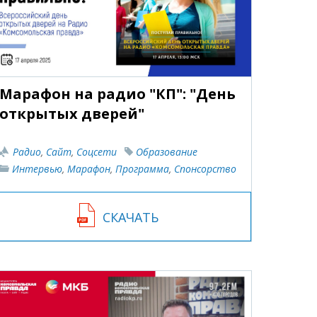
Марафон на радио "КП": "День
открытых дверей"
Радио
,
Сайт
,
Соцсети
Образование
Интервью
,
Марафон
,
Программа
,
Спонсорство
СКАЧАТЬ