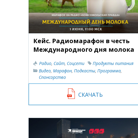
Кейс. Радиомарафон в честь
Международного дня молока
Радио
,
Сайт
,
Соцсети
Продукты питания
Видео
,
Марафон
,
Подкасты
,
Программа
,
Спонсорство
СКАЧАТЬ