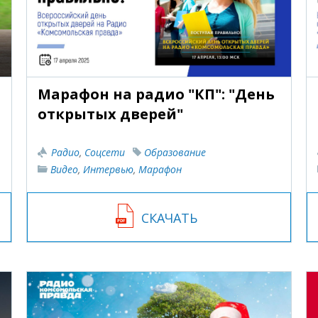
Марафон на радио "КП": "День
открытых дверей"
Радио
,
Соцсети
Образование
Видео
,
Интервью
,
Марафон
СКАЧАТЬ