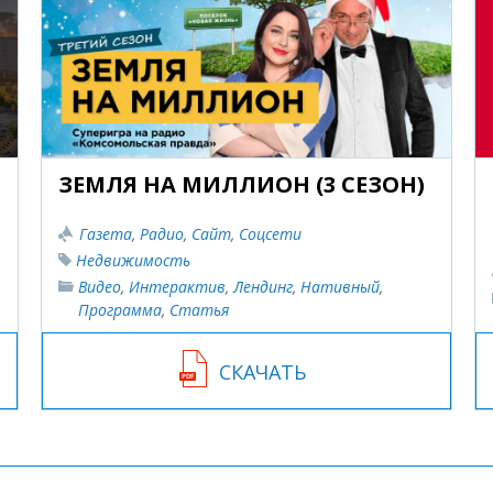
ЗЕМЛЯ НА МИЛЛИОН (3 СЕЗОН)
Газета
,
Радио
,
Сайт
,
Соцсети
Недвижимость
Видео
,
Интерактив
,
Лендинг
,
Нативный
,
Программа
,
Статья
СКАЧАТЬ