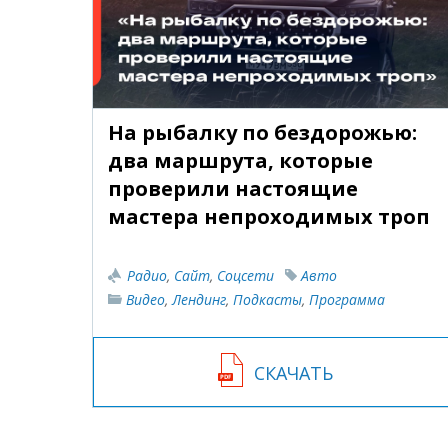
На рыбалку по бездорожью:
два маршрута, которые
проверили настоящие
мастера непроходимых троп
Радио
,
Сайт
,
Соцсети
Авто
Видео
,
Лендинг
,
Подкасты
,
Программа
СКАЧАТЬ