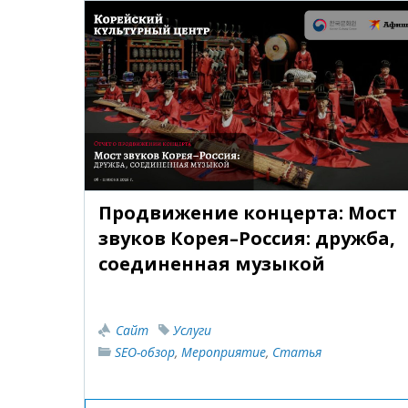
Продвижение концерта: Мост
звуков Корея–Россия: дружба,
соединенная музыкой
Сайт
Услуги
SEO-обзор
,
Мероприятие
,
Статья