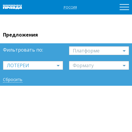
РОССИЯ
Предложения
Фильтровать по:
платформе
ЛОТЕРЕИ
формату
Сбросить